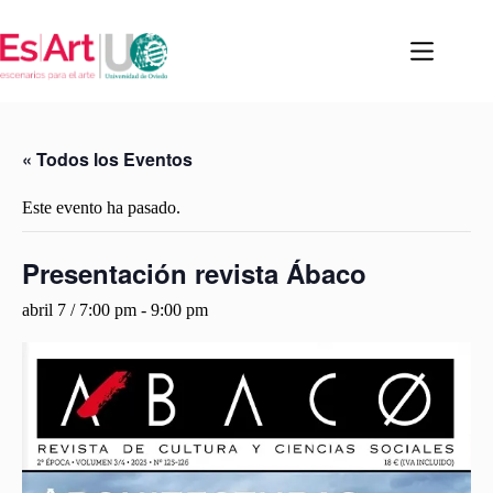
Saltar
al
contenido
« Todos los Eventos
Este evento ha pasado.
Presentación revista Ábaco
abril 7 / 7:00 pm
-
9:00 pm