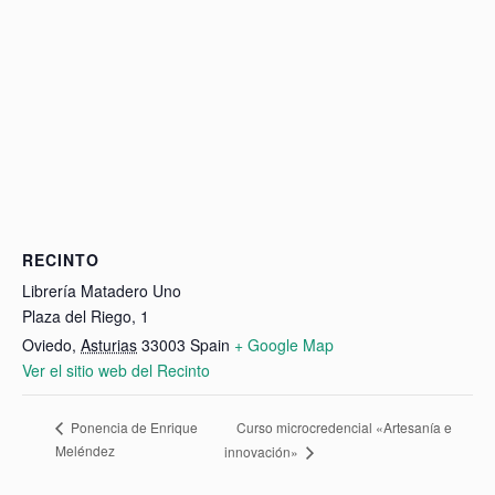
RECINTO
Librería Matadero Uno
Plaza del Riego, 1
Oviedo
,
Asturias
33003
Spain
+ Google Map
Ver el sitio web del Recinto
Curso microcredencial «Artesanía e
Ponencia de Enrique
Meléndez
innovación»