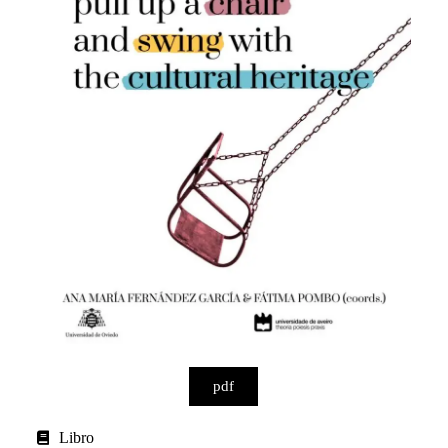
pdf
Libro