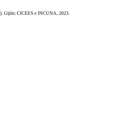
)
.
Gijón: CICEES e INCUNA, 2023.