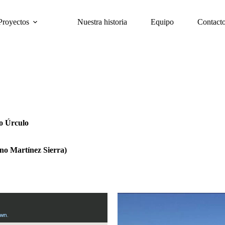
Proyectos
Nuestra historia
Equipo
Contact
o Úrculo
no Martínez Sierra)