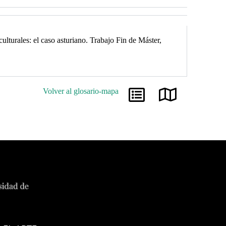
lturales: el caso asturiano. Trabajo Fin de Máster,
Volver al glosario-mapa