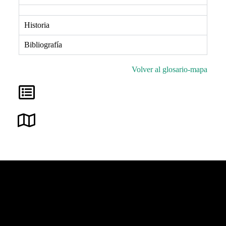
Historia
Bibliografía
Volver al glosario-mapa