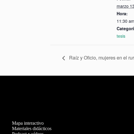
marzo 1
Hora:
11:30 am
Categorí
tesis
Raíz y Oficio, mujeres en el rur
Mapa interactivo
Materiales didácticos
Podcast y vídeos