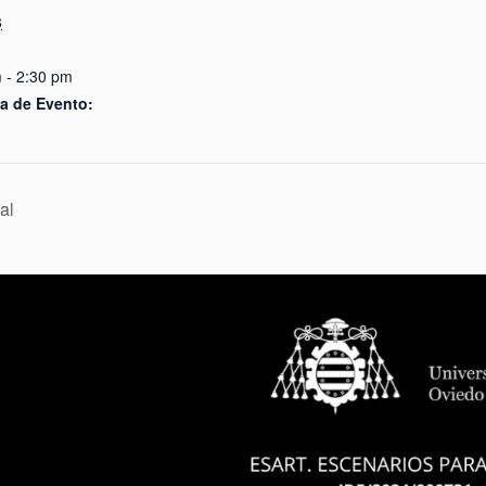
3
 - 2:30 pm
a de Evento:
al