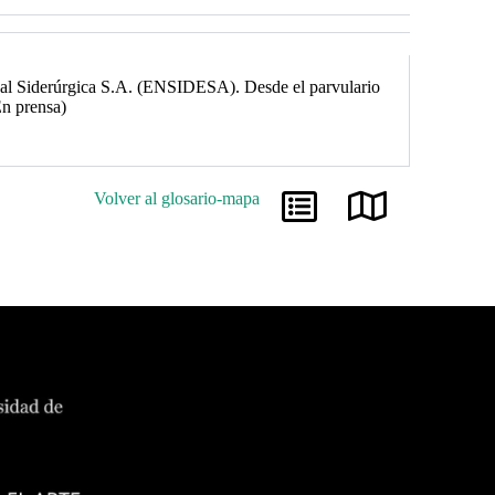
ional Siderúrgica S.A. (ENSIDESA). Desde el parvulario
En prensa)
Volver al glosario-mapa