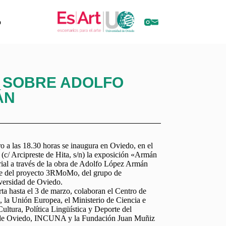
o
 SOBRE ADOLFO
ÁN
o a las 18.30 horas se inaugura en Oviedo, en el
 (c/ Arcipreste de Hita, s/n) la exposición «Armán
trial a través de la obra de Adolfo López Armán
te del proyecto 3RMoMo, del grupo de
versidad de Oviedo.
rta hasta el 3 de marzo, colaboran el Centro de
 la Unión Europea, el Ministerio de Ciencia e
ultura, Política Lingüística y Deporte del
 de Oviedo, INCUNA y la Fundación Juan Muñiz