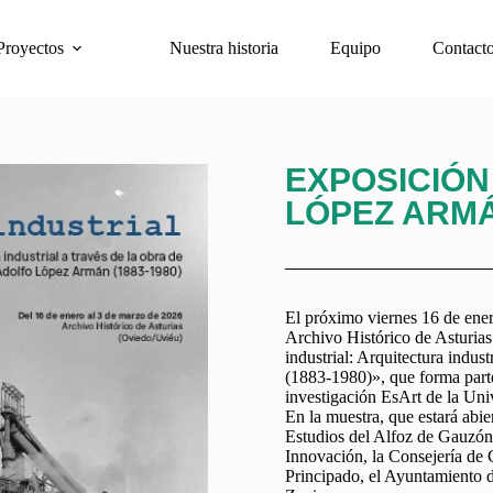
Proyectos
Nuestra historia
Equipo
Contact
EXPOSICIÓN
LÓPEZ ARM
El próximo viernes 16 de ener
Archivo Histórico de Asturias
industrial: Arquitectura indus
(1883-1980)», que forma par
investigación EsArt de la Uni
En la muestra, que estará abie
Estudios del Alfoz de Gauzón,
Innovación, la Consejería de C
Principado, el Ayuntamiento