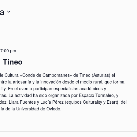
a
-
7:00 pm
n Tineo
a de Cultura «Conde de Campomanes» de Tineo (Asturias) el
tre la artesanía y la innovación desde el medio rural, que forma
lity. En el evento participan especialistas académicos y
ias. La actividad ha sido organizada por Espacio Tormaleo, y
z, Llara Fuentes y Lucía Pérez (equipos Culturality y Esart), del
ía de la Universidad de Oviedo.