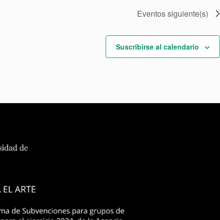
Eventos
siguiente(s)
Suscribirse al calendario